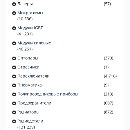
Лазеры
(57)
Микросхемы
(10 536)
Модули IGBT
(41 291)
Модули силовые
(46 261)
Оптопары
(370)
Отрезчики
(1)
Переключатели
(4 716)
Пневматика
(9)
Полупроводниковые приборы
(213)
Предохранители
(607)
Радиаторы
(872)
Радиодетали
(131 239)