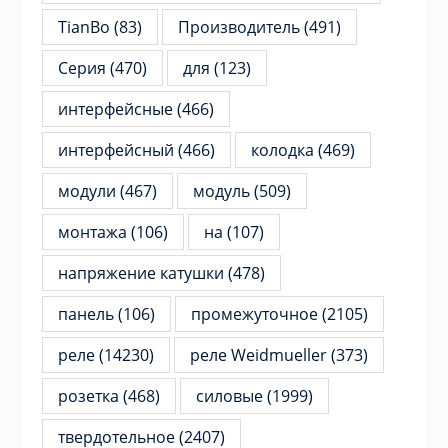
TianBo
(83)
Производитель
(491)
Серия
(470)
для
(123)
интерфейсные
(466)
интерфейсный
(466)
колодка
(469)
модули
(467)
модуль
(509)
монтажа
(106)
на
(107)
напряжение катушки
(478)
панель
(106)
промежуточное
(2105)
реле
(14230)
реле Weidmueller
(373)
розетка
(468)
силовые
(1999)
твердотельное
(2407)