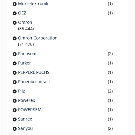
Murrelektronik
(1)
OEZ
(1)
Omron
(85 444)
Omron Corporation
(71 476)
Panasonic
(2)
Parker
(1)
PEPPERL FUCHS
(1)
Phoenix contact
(1)
Pilz
(2)
Powerex
(1)
POWERSEM
(1)
Sanrex
(1)
Sanyou
(2)