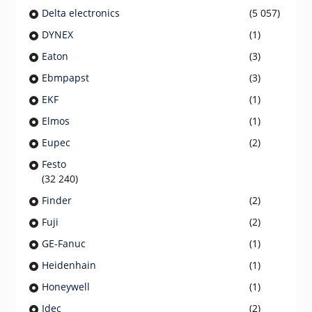
Delta electronics
(5 057)
DYNEX
(1)
Eaton
(3)
Ebmpapst
(3)
EKF
(1)
Elmos
(1)
Eupec
(2)
Festo
(32 240)
Finder
(2)
Fuji
(2)
GE-Fanuc
(1)
Heidenhain
(1)
Honeywell
(1)
Idec
(2)