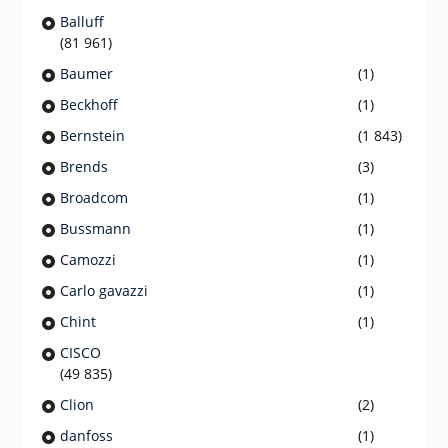
Balluff
(81 961)
Baumer
(1)
Beckhoff
(1)
Bernstein
(1 843)
Brends
(3)
Broadcom
(1)
Bussmann
(1)
Camozzi
(1)
Carlo gavazzi
(1)
Chint
(1)
CISCO
(49 835)
Clion
(2)
danfoss
(1)