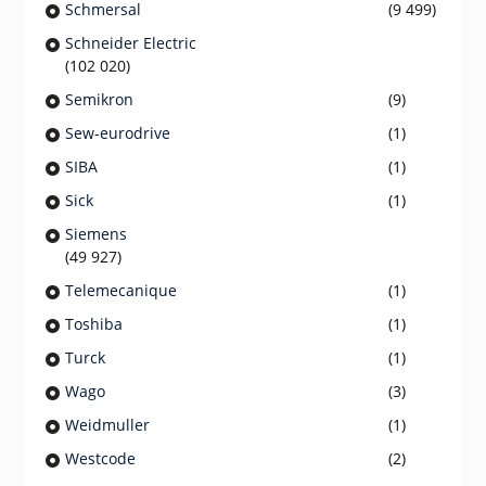
Schmersal
(9 499)
Schneider Electric
(102 020)
Semikron
(9)
Sew-eurodrive
(1)
SIBA
(1)
Sick
(1)
Siemens
(49 927)
Telemecanique
(1)
Toshiba
(1)
Turck
(1)
Wago
(3)
Weidmuller
(1)
Westcode
(2)