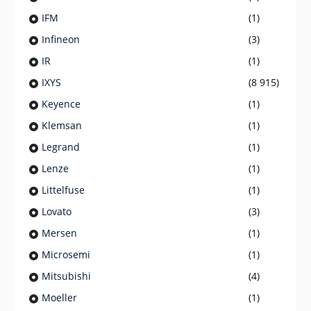
IFM
(1)
Infineon
(3)
IR
(1)
IXYS
(8 915)
Keyence
(1)
Klemsan
(1)
Legrand
(1)
Lenze
(1)
Littelfuse
(1)
Lovato
(3)
Mersen
(1)
Microsemi
(1)
Mitsubishi
(4)
Moeller
(1)