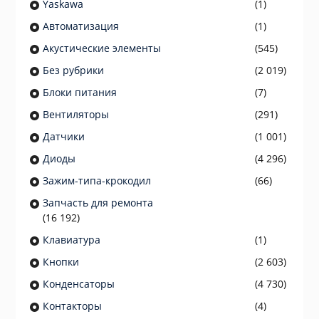
Yaskawa
(1)
Автоматизация
(1)
Акустические элементы
(545)
Без рубрики
(2 019)
Блоки питания
(7)
Вентиляторы
(291)
Датчики
(1 001)
Диоды
(4 296)
Зажим-типа-крокодил
(66)
Запчасть для ремонта
(16 192)
Клавиатура
(1)
Кнопки
(2 603)
Конденсаторы
(4 730)
Контакторы
(4)