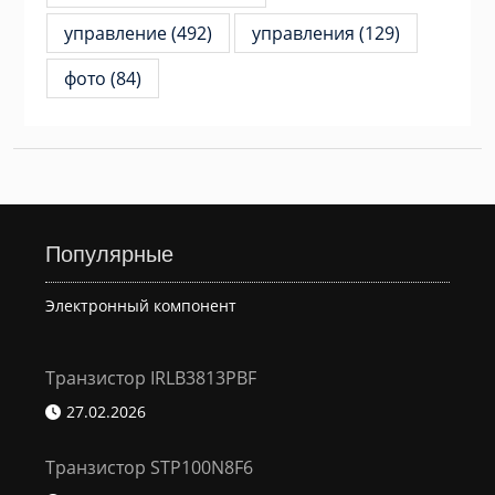
управление
(492)
управления
(129)
фото
(84)
Популярные
Электронный компонент
Транзистор IRLB3813PBF
27.02.2026
Транзистор STP100N8F6