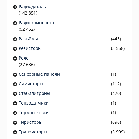
Радиодеталь
(142 851)
Радиокомпонент
(62 452)
Разъёмы
(445)
Резисторы
(3 568)
Реле
(27 686)
Сенсорные панели
(1)
Симисторы
(112)
Стабилитроны
(470)
Тензодатчики
(1)
Термоголовки
(1)
Тиристоры
(696)
Транзисторы
(3 909)