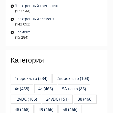
Электронный компонент
(132 544)
Электронный элемент
(143 093)
Элемент
(15 284)
Категория
1перекл. гр
(234)
2перекл. гр
(103)
4c
(468)
4с
(466)
5А на гр
(86)
12vDC
(186)
24vDC
(151)
38
(466)
48
(468)
49
(466)
58
(466)