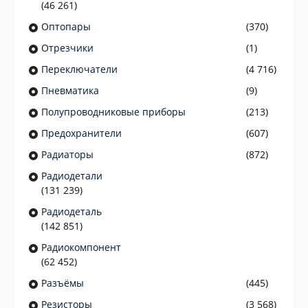
(46 261)
Оптопары
(370)
Отрезчики
(1)
Переключатели
(4 716)
Пневматика
(9)
Полупроводниковые приборы
(213)
Предохранители
(607)
Радиаторы
(872)
Радиодетали
(131 239)
Радиодеталь
(142 851)
Радиокомпонент
(62 452)
Разъёмы
(445)
Резисторы
(3 568)