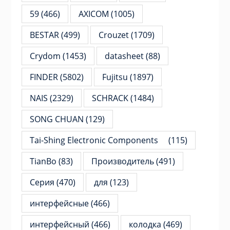
59
(466)
AXICOM
(1005)
BESTAR
(499)
Crouzet
(1709)
Crydom
(1453)
datasheet
(88)
FINDER
(5802)
Fujitsu
(1897)
NAIS
(2329)
SCHRACK
(1484)
SONG CHUAN
(129)
Tai-Shing Electronic Components
(115)
TianBo
(83)
Производитель
(491)
Серия
(470)
для
(123)
интерфейсные
(466)
интерфейсный
(466)
колодка
(469)