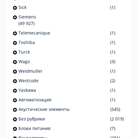
Sick
(1)
Siemens
(49 927)
Telemecanique
(1)
Toshiba
(1)
Turck
(1)
Wago
(3)
Weidmuller
(1)
Westcode
(2)
Yaskawa
(1)
Автоматизация
(1)
Акустические элементы
(545)
Без рубрики
(2 019)
Блоки питания
(7)
Вентиляторы
(291)