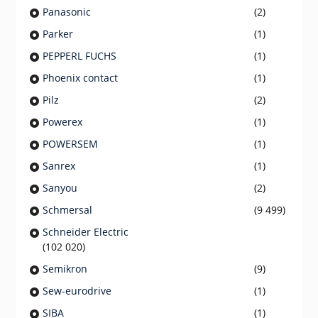
Panasonic
(2)
Parker
(1)
PEPPERL FUCHS
(1)
Phoenix contact
(1)
Pilz
(2)
Powerex
(1)
POWERSEM
(1)
Sanrex
(1)
Sanyou
(2)
Schmersal
(9 499)
Schneider Electric
(102 020)
Semikron
(9)
Sew-eurodrive
(1)
SIBA
(1)