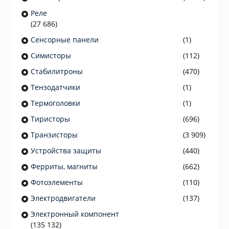
Реле
(27 686)
Сенсорные панели
(1)
Симисторы
(112)
Стабилитроны
(470)
Тензодатчики
(1)
Термоголовки
(1)
Тиристоры
(696)
Транзисторы
(3 909)
Устройства защиты
(440)
Ферриты, магниты
(662)
Фотоэлементы
(110)
Электродвигатели
(137)
Электронный компонент
(135 132)