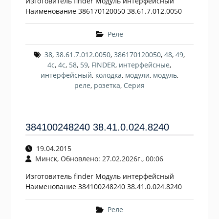
Изготовитель finder Модуль интерфейсный
Наименование 386170120050 38.61.7.012.0050
Реле
38
,
38.61.7.012.0050
,
386170120050
,
48
,
49
,
4c
,
4с
,
58
,
59
,
FINDER
,
интерфейсные
,
интерфейсный
,
колодка
,
модули
,
модуль
,
реле
,
розетка
,
Серия
384100248240 38.41.0.024.8240
19.04.2015
Минск, Обновлено: 27.02.2026г., 00:06
Изготовитель finder Модуль интерфейсный
Наименование 384100248240 38.41.0.024.8240
Реле