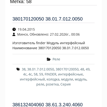
Метка:
58
380170120050 38.01.7.012.0050
19.04.2015
Минск, Обновлено: 27.02.2026г., 00:06
Изготовитель finder Модуль интерфейсный
Наименование 380170120050 38.01.7.012.0050
Реле
38
,
38.01.7.012.0050
,
380170120050
,
48
,
49
,
4c
,
4с
,
58
,
59
,
FINDER
,
интерфейсные
,
интерфейсный
,
колодка
,
модули
,
модуль
,
реле
,
розетка
,
Серия
386132404060 38.61.3.240.4060