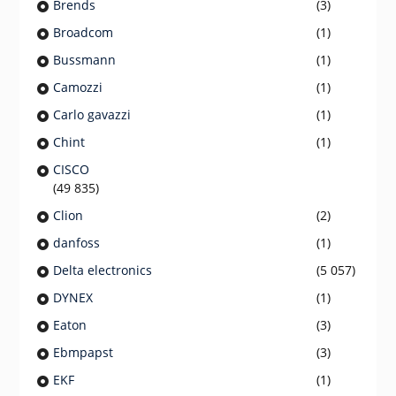
Brends
(3)
Broadcom
(1)
Bussmann
(1)
Camozzi
(1)
Carlo gavazzi
(1)
Chint
(1)
CISCO
(49 835)
Clion
(2)
danfoss
(1)
Delta electronics
(5 057)
DYNEX
(1)
Eaton
(3)
Ebmpapst
(3)
EKF
(1)