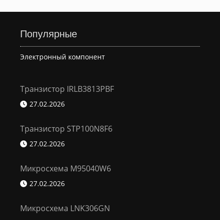
Популярные
Электронный компонент
Транзистор IRLB3813PBF
27.02.2026
Транзистор STP100N8F6
27.02.2026
Микросхема M95040W6
27.02.2026
Микросхема LNK306GN