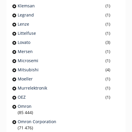
Klemsan
(1)
Legrand
(1)
Lenze
(1)
Littelfuse
(1)
Lovato
(3)
Mersen
(1)
Microsemi
(1)
Mitsubishi
(4)
Moeller
(1)
Murrelektronik
(1)
OEZ
(1)
Omron
(85 444)
Omron Corporation
(71 476)