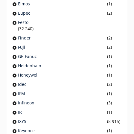
Elmos
(1)
Eupec
(2)
Festo
(32 240)
Finder
(2)
Fuji
(2)
GE-Fanuc
(1)
Heidenhain
(1)
Honeywell
(1)
Idec
(2)
IFM
(1)
Infineon
(3)
IR
(1)
IXYS
(8 915)
Keyence
(1)