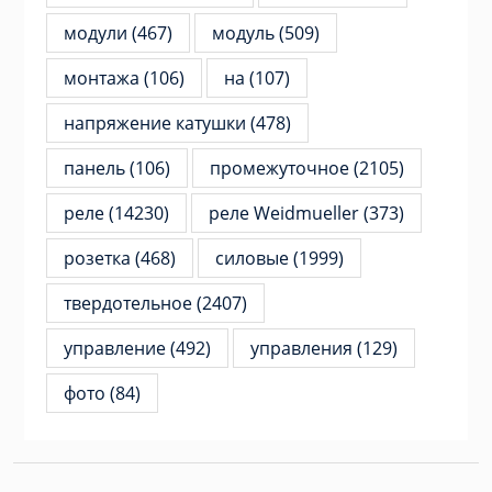
модули
(467)
модуль
(509)
монтажа
(106)
на
(107)
напряжение катушки
(478)
панель
(106)
промежуточное
(2105)
реле
(14230)
реле Weidmueller
(373)
розетка
(468)
силовые
(1999)
твердотельное
(2407)
управление
(492)
управления
(129)
фото
(84)