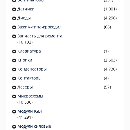
Датчики
(1 001)
Диоды
(4 296)
Зажим-типа-крокодил
(66)
Запчасть для ремонта
(16 192)
Клавиатура
(1)
Кнопки
(2 603)
Конденсаторы
(4 730)
Контакторы
(4)
Лазеры
(57)
Микросхемы
(10 536)
Модули IGBT
(41 291)
Модули силовые