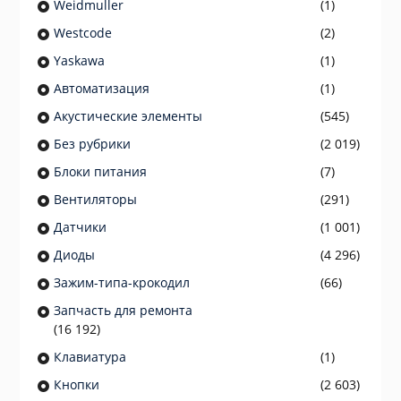
Weidmuller
(1)
Westcode
(2)
Yaskawa
(1)
Автоматизация
(1)
Акустические элементы
(545)
Без рубрики
(2 019)
Блоки питания
(7)
Вентиляторы
(291)
Датчики
(1 001)
Диоды
(4 296)
Зажим-типа-крокодил
(66)
Запчасть для ремонта
(16 192)
Клавиатура
(1)
Кнопки
(2 603)