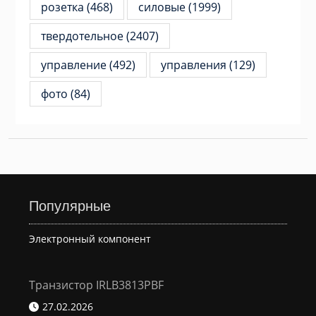
розетка
(468)
силовые
(1999)
твердотельное
(2407)
управление
(492)
управления
(129)
фото
(84)
Популярные
Электронный компонент
Транзистор IRLB3813PBF
27.02.2026