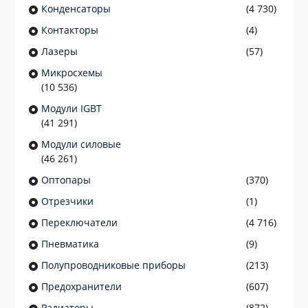
Конденсаторы
(4 730)
Контакторы
(4)
Лазеры
(57)
Микросхемы
(10 536)
Модули IGBT
(41 291)
Модули силовые
(46 261)
Оптопары
(370)
Отрезчики
(1)
Переключатели
(4 716)
Пневматика
(9)
Полупроводниковые приборы
(213)
Предохранители
(607)
Радиаторы
(872)