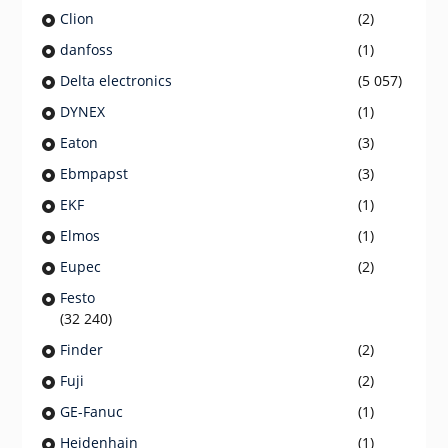
Clion
(2)
danfoss
(1)
Delta electronics
(5 057)
DYNEX
(1)
Eaton
(3)
Ebmpapst
(3)
EKF
(1)
Elmos
(1)
Eupec
(2)
Festo
(32 240)
Finder
(2)
Fuji
(2)
GE-Fanuc
(1)
Heidenhain
(1)