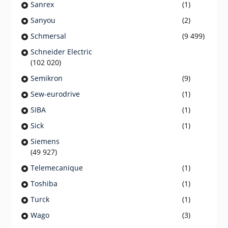
Sanrex
(1)
Sanyou
(2)
Schmersal
(9 499)
Schneider Electric
(102 020)
Semikron
(9)
Sew-eurodrive
(1)
SIBA
(1)
Sick
(1)
Siemens
(49 927)
Telemecanique
(1)
Toshiba
(1)
Turck
(1)
Wago
(3)