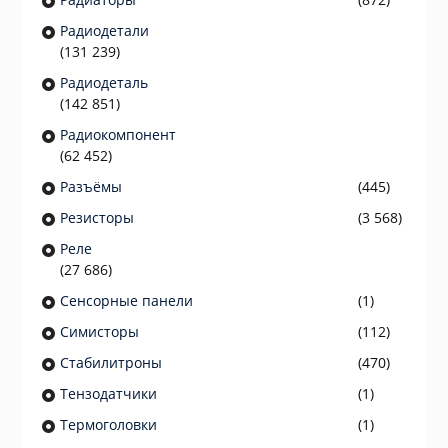
Радиодетали
(131 239)
Радиодеталь
(142 851)
Радиокомпонент
(62 452)
Разъёмы
(445)
Резисторы
(3 568)
Реле
(27 686)
Сенсорные панели
(1)
Симисторы
(112)
Стабилитроны
(470)
Тензодатчики
(1)
Термоголовки
(1)