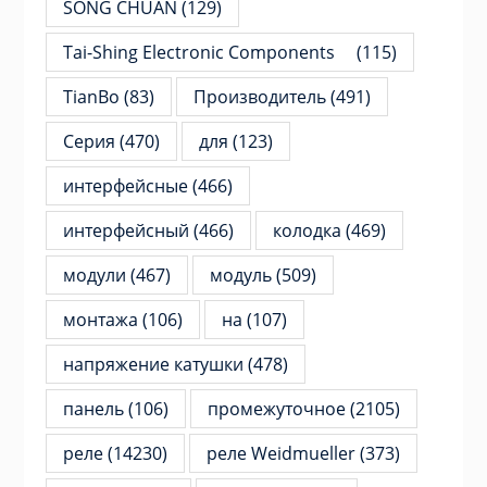
SONG CHUAN
(129)
Tai-Shing Electronic Components
(115)
TianBo
(83)
Производитель
(491)
Серия
(470)
для
(123)
интерфейсные
(466)
интерфейсный
(466)
колодка
(469)
модули
(467)
модуль
(509)
монтажа
(106)
на
(107)
напряжение катушки
(478)
панель
(106)
промежуточное
(2105)
реле
(14230)
реле Weidmueller
(373)