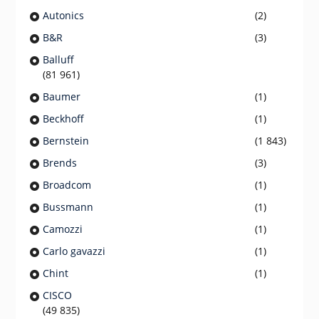
Autonics
(2)
B&R
(3)
Balluff
(81 961)
Baumer
(1)
Beckhoff
(1)
Bernstein
(1 843)
Brends
(3)
Broadcom
(1)
Bussmann
(1)
Camozzi
(1)
Carlo gavazzi
(1)
Chint
(1)
CISCO
(49 835)