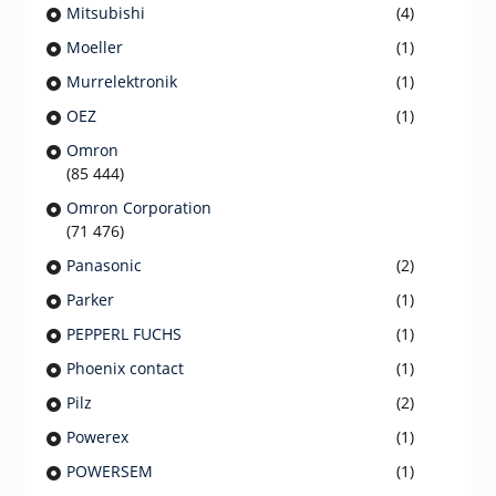
Mitsubishi
(4)
Moeller
(1)
Murrelektronik
(1)
OEZ
(1)
Omron
(85 444)
Omron Corporation
(71 476)
Panasonic
(2)
Parker
(1)
PEPPERL FUCHS
(1)
Phoenix contact
(1)
Pilz
(2)
Powerex
(1)
POWERSEM
(1)