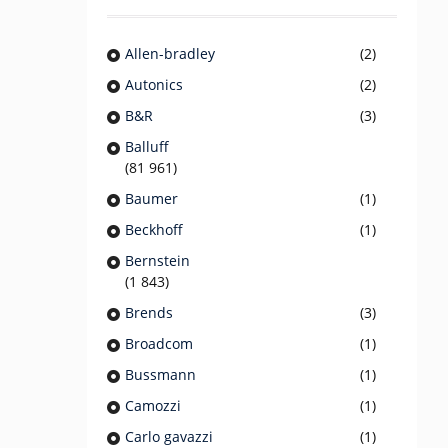
Allen-bradley
(2)
Autonics
(2)
B&R
(3)
Balluff
(81 961)
Baumer
(1)
Beckhoff
(1)
Bernstein
(1 843)
Brends
(3)
Broadcom
(1)
Bussmann
(1)
Camozzi
(1)
Carlo gavazzi
(1)