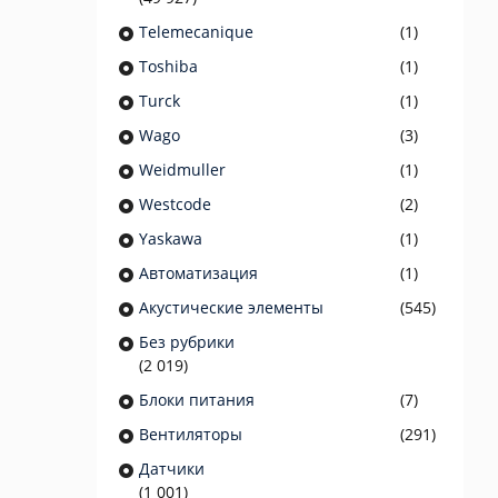
Telemecanique
(1)
Toshiba
(1)
Turck
(1)
Wago
(3)
Weidmuller
(1)
Westcode
(2)
Yaskawa
(1)
Автоматизация
(1)
Акустические элементы
(545)
Без рубрики
(2 019)
Блоки питания
(7)
Вентиляторы
(291)
Датчики
(1 001)