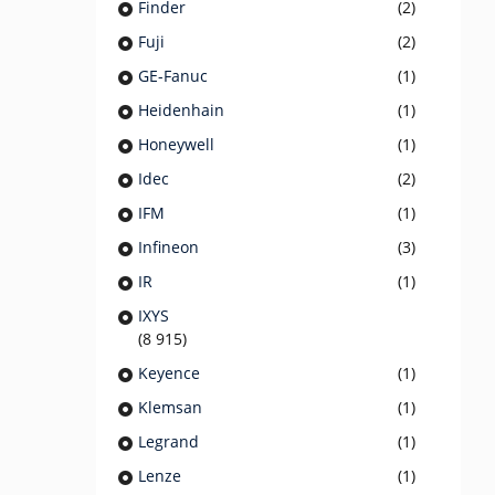
Finder
(2)
Fuji
(2)
GE-Fanuc
(1)
Heidenhain
(1)
Honeywell
(1)
Idec
(2)
IFM
(1)
Infineon
(3)
IR
(1)
IXYS
(8 915)
Keyence
(1)
Klemsan
(1)
Legrand
(1)
Lenze
(1)