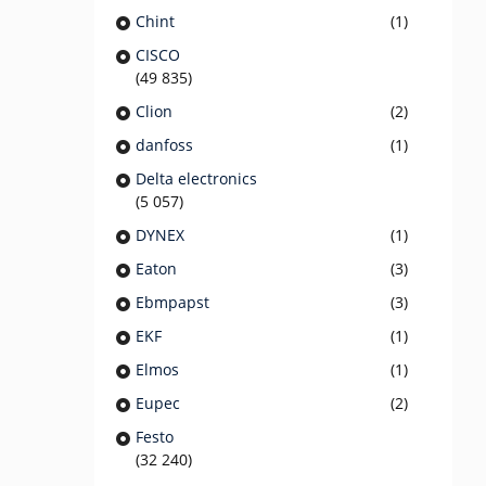
Chint
(1)
CISCO
(49 835)
Clion
(2)
danfoss
(1)
Delta electronics
(5 057)
DYNEX
(1)
Eaton
(3)
Ebmpapst
(3)
EKF
(1)
Elmos
(1)
Eupec
(2)
Festo
(32 240)