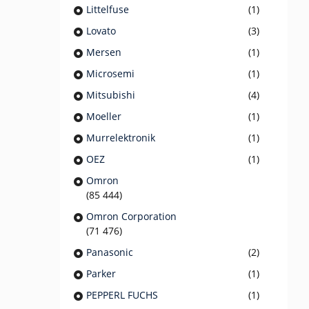
Littelfuse
(1)
Lovato
(3)
Mersen
(1)
Microsemi
(1)
Mitsubishi
(4)
Moeller
(1)
Murrelektronik
(1)
OEZ
(1)
Omron
(85 444)
Omron Corporation
(71 476)
Panasonic
(2)
Parker
(1)
PEPPERL FUCHS
(1)