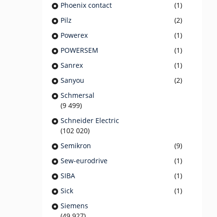
Phoenix contact
(1)
Pilz
(2)
Powerex
(1)
POWERSEM
(1)
Sanrex
(1)
Sanyou
(2)
Schmersal
(9 499)
Schneider Electric
(102 020)
Semikron
(9)
Sew-eurodrive
(1)
SIBA
(1)
Sick
(1)
Siemens
(49 927)