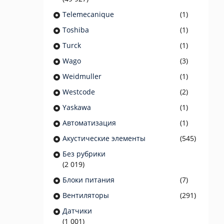
Telemecanique
(1)
Toshiba
(1)
Turck
(1)
Wago
(3)
Weidmuller
(1)
Westcode
(2)
Yaskawa
(1)
Автоматизация
(1)
Акустические элементы
(545)
Без рубрики
(2 019)
Блоки питания
(7)
Вентиляторы
(291)
Датчики
(1 001)