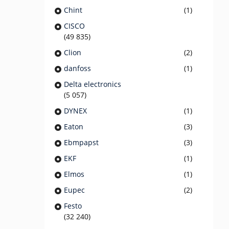
Chint
(1)
CISCO
(49 835)
Clion
(2)
danfoss
(1)
Delta electronics
(5 057)
DYNEX
(1)
Eaton
(3)
Ebmpapst
(3)
EKF
(1)
Elmos
(1)
Eupec
(2)
Festo
(32 240)