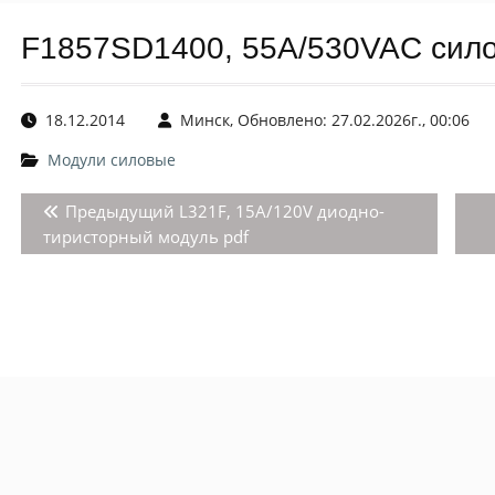
F1857SD1400, 55A/530VAC сило
18.12.2014
Минск, Обновлено: 27.02.2026г., 00:06
Модули силовые
Навигация
Предыдущая
Предыдущий
L321F, 15А/120V диодно-
по
запись:
тиристорный модуль pdf
записям