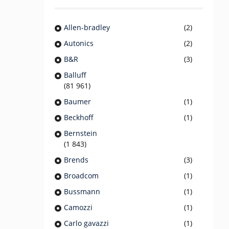
Allen-bradley
(2)
Autonics
(2)
B&R
(3)
Balluff
(81 961)
Baumer
(1)
Beckhoff
(1)
Bernstein
(1 843)
Brends
(3)
Broadcom
(1)
Bussmann
(1)
Camozzi
(1)
Carlo gavazzi
(1)