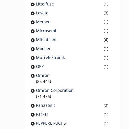
Littelfuse
(1)
Lovato
(3)
Mersen
(1)
Microsemi
(1)
Mitsubishi
(4)
Moeller
(1)
Murrelektronik
(1)
OEZ
(1)
Omron
(85 444)
Omron Corporation
(71 476)
Panasonic
(2)
Parker
(1)
PEPPERL FUCHS
(1)