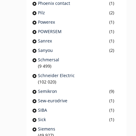
Phoenix contact
(1)
Pilz
(2)
Powerex
(1)
POWERSEM
(1)
Sanrex
(1)
Sanyou
(2)
Schmersal
(9 499)
Schneider Electric
(102 020)
Semikron
(9)
Sew-eurodrive
(1)
SIBA
(1)
Sick
(1)
Siemens
(49 927)