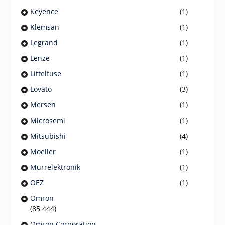
Keyence
(1)
Klemsan
(1)
Legrand
(1)
Lenze
(1)
Littelfuse
(1)
Lovato
(3)
Mersen
(1)
Microsemi
(1)
Mitsubishi
(4)
Moeller
(1)
Murrelektronik
(1)
OEZ
(1)
Omron
(85 444)
Omron Corporation