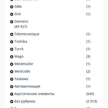
SIBA
(1)
Sick
(1)
Siemens
(49 927)
Telemecanique
(1)
Toshiba
(1)
Turck
(1)
Wago
(3)
Weidmuller
(1)
Westcode
(2)
Yaskawa
(1)
Автоматизация
(1)
Акустические элементы
(545)
Без рубрики
(2 019)