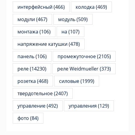
интерфейсный
(466)
колодка
(469)
модули
(467)
модуль
(509)
монтажа
(106)
на
(107)
напряжение катушки
(478)
панель
(106)
промежуточное
(2105)
реле
(14230)
реле Weidmueller
(373)
розетка
(468)
силовые
(1999)
твердотельное
(2407)
управление
(492)
управления
(129)
фото
(84)