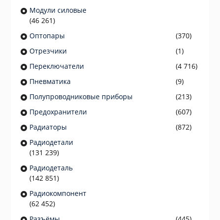
Модули силовые
(46 261)
Оптопары
(370)
Отрезчики
(1)
Переключатели
(4 716)
Пневматика
(9)
Полупроводниковые приборы
(213)
Предохранители
(607)
Радиаторы
(872)
Радиодетали
(131 239)
Радиодеталь
(142 851)
Радиокомпонент
(62 452)
Разъёмы
(445)