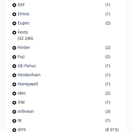
EKF
(1)
Elmos
(1)
Eupec
(2)
Festo
(32 240)
Finder
(2)
Fuji
(2)
GE-Fanuc
(1)
Heidenhain
(1)
Honeywell
(1)
Idec
(2)
IFM
(1)
Infineon
(3)
IR
(1)
IXYS
(8 915)