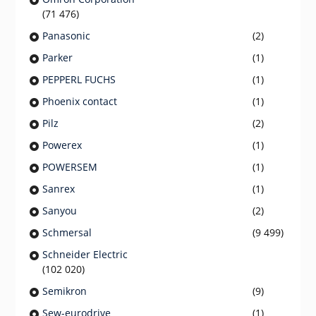
(71 476)
Panasonic
(2)
Parker
(1)
PEPPERL FUCHS
(1)
Phoenix contact
(1)
Pilz
(2)
Powerex
(1)
POWERSEM
(1)
Sanrex
(1)
Sanyou
(2)
Schmersal
(9 499)
Schneider Electric
(102 020)
Semikron
(9)
Sew-eurodrive
(1)