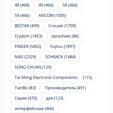
48
(468)
49
(466)
58
(466)
59
(466)
AXICOM
(1005)
BESTAR
(499)
Crouzet
(1709)
Crydom
(1453)
datasheet
(88)
FINDER
(5802)
Fujitsu
(1897)
NAIS
(2329)
SCHRACK
(1484)
SONG CHUAN
(129)
Tai-Shing Electronic Components
(115)
TianBo
(83)
Производитель
(491)
Серия
(470)
для
(123)
интерфейсные
(466)