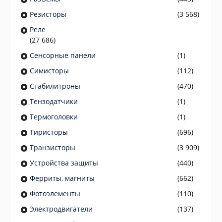
Резисторы
(3 568)
Реле
(27 686)
Сенсорные панели
(1)
Симисторы
(112)
Стабилитроны
(470)
Тензодатчики
(1)
Термоголовки
(1)
Тиристоры
(696)
Транзисторы
(3 909)
Устройства защиты
(440)
Ферриты, магниты
(662)
Фотоэлементы
(110)
Электродвигатели
(137)