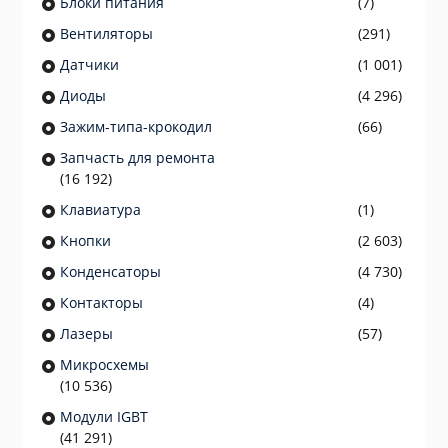
Блоки питания
(7)
Вентиляторы
(291)
Датчики
(1 001)
Диоды
(4 296)
Зажим-типа-крокодил
(66)
Запчасть для ремонта
(16 192)
Клавиатура
(1)
Кнопки
(2 603)
Конденсаторы
(4 730)
Контакторы
(4)
Лазеры
(57)
Микросхемы
(10 536)
Модули IGBT
(41 291)