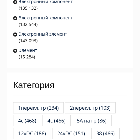
Электронный компонент
(135 132)
Электронный компонент
(132 544)
Электронный элемент
(143 093)
Элемент
(15 284)
Категория
1перекл. гр
(234)
2перекл. гр
(103)
4c
(468)
4с
(466)
5А на гр
(86)
12vDC
(186)
24vDC
(151)
38
(466)