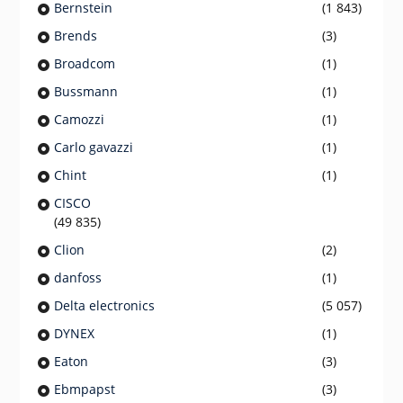
Bernstein
(1 843)
Brends
(3)
Broadcom
(1)
Bussmann
(1)
Camozzi
(1)
Carlo gavazzi
(1)
Chint
(1)
CISCO
(49 835)
Clion
(2)
danfoss
(1)
Delta electronics
(5 057)
DYNEX
(1)
Eaton
(3)
Ebmpapst
(3)