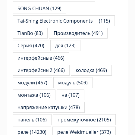
SONG CHUAN
(129)
Tai-Shing Electronic Components
(115)
TianBo
(83)
Производитель
(491)
Серия
(470)
для
(123)
интерфейсные
(466)
интерфейсный
(466)
колодка
(469)
модули
(467)
модуль
(509)
монтажа
(106)
на
(107)
напряжение катушки
(478)
панель
(106)
промежуточное
(2105)
реле
(14230)
реле Weidmueller
(373)