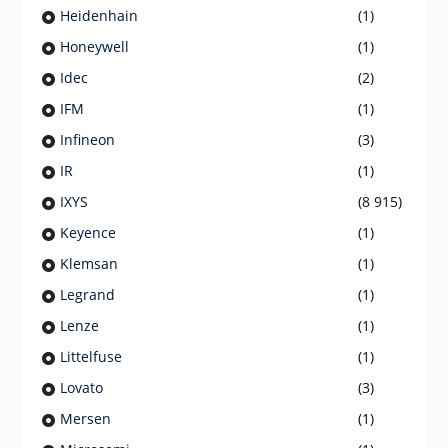
Heidenhain
(1)
Honeywell
(1)
Idec
(2)
IFM
(1)
Infineon
(3)
IR
(1)
IXYS
(8 915)
Keyence
(1)
Klemsan
(1)
Legrand
(1)
Lenze
(1)
Littelfuse
(1)
Lovato
(3)
Mersen
(1)