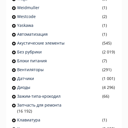
Weidmuller
(1)
Westcode
(2)
Yaskawa
(1)
Автоматизация
(1)
Акустические элементы
(545)
Без рубрики
(2 019)
Блоки питания
(7)
Вентиляторы
(291)
Датчики
(1 001)
Диоды
(4 296)
Зажим-типа-крокодил
(66)
Запчасть для ремонта
(16 192)
Клавиатура
(1)