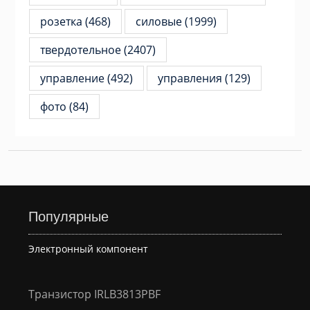
розетка
(468)
силовые
(1999)
твердотельное
(2407)
управление
(492)
управления
(129)
фото
(84)
Популярные
Электронный компонент
Транзистор IRLB3813PBF