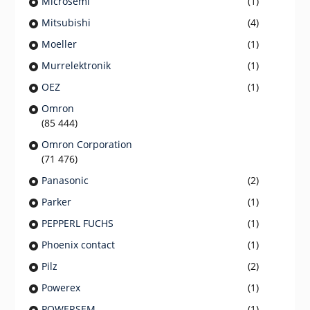
Microsemi
(1)
Mitsubishi
(4)
Moeller
(1)
Murrelektronik
(1)
OEZ
(1)
Omron
(85 444)
Omron Corporation
(71 476)
Panasonic
(2)
Parker
(1)
PEPPERL FUCHS
(1)
Phoenix contact
(1)
Pilz
(2)
Powerex
(1)
POWERSEM
(1)