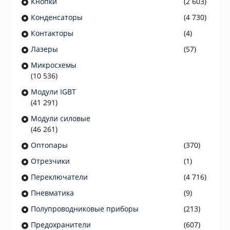
Кнопки
(2 603)
Конденсаторы
(4 730)
Контакторы
(4)
Лазеры
(57)
Микросхемы
(10 536)
Модули IGBT
(41 291)
Модули силовые
(46 261)
Оптопары
(370)
Отрезчики
(1)
Переключатели
(4 716)
Пневматика
(9)
Полупроводниковые приборы
(213)
Предохранители
(607)