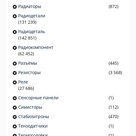
Радиаторы
(872)
Радиодетали
(131 239)
Радиодеталь
(142 851)
Радиокомпонент
(62 452)
Разъёмы
(445)
Резисторы
(3 568)
Реле
(27 686)
Сенсорные панели
(1)
Симисторы
(112)
Стабилитроны
(470)
Тензодатчики
(1)
Термоголовки
(1)