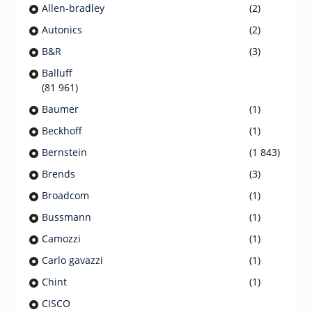
Allen-bradley
(2)
Autonics
(2)
B&R
(3)
Balluff
(81 961)
Baumer
(1)
Beckhoff
(1)
Bernstein
(1 843)
Brends
(3)
Broadcom
(1)
Bussmann
(1)
Camozzi
(1)
Carlo gavazzi
(1)
Chint
(1)
CISCO