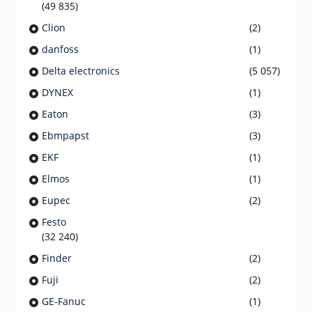
(49 835)
Clion
(2)
danfoss
(1)
Delta electronics
(5 057)
DYNEX
(1)
Eaton
(3)
Ebmpapst
(3)
EKF
(1)
Elmos
(1)
Eupec
(2)
Festo
(32 240)
Finder
(2)
Fuji
(2)
GE-Fanuc
(1)