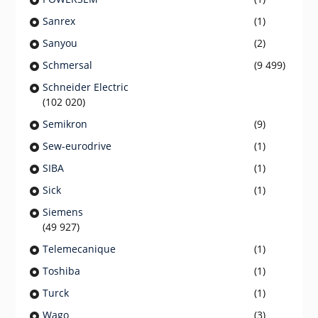
Sanrex
(1)
Sanyou
(2)
Schmersal
(9 499)
Schneider Electric
(102 020)
Semikron
(9)
Sew-eurodrive
(1)
SIBA
(1)
Sick
(1)
Siemens
(49 927)
Telemecanique
(1)
Toshiba
(1)
Turck
(1)
Wago
(3)