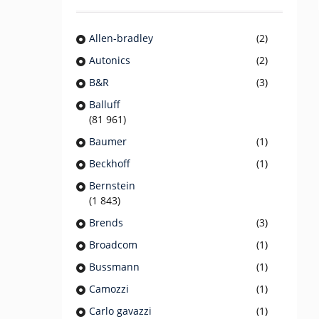
Allen-bradley
(2)
Autonics
(2)
B&R
(3)
Balluff
(81 961)
Baumer
(1)
Beckhoff
(1)
Bernstein
(1 843)
Brends
(3)
Broadcom
(1)
Bussmann
(1)
Camozzi
(1)
Carlo gavazzi
(1)