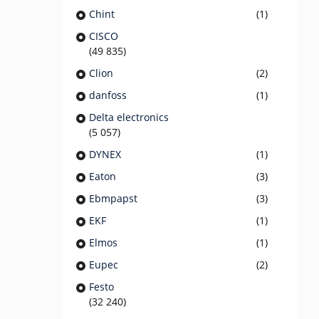
Chint
(1)
CISCO
(49 835)
Clion
(2)
danfoss
(1)
Delta electronics
(5 057)
DYNEX
(1)
Eaton
(3)
Ebmpapst
(3)
EKF
(1)
Elmos
(1)
Eupec
(2)
Festo
(32 240)