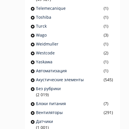
Telemecanique
(1)
Toshiba
(1)
Turck
(1)
Wago
(3)
Weidmuller
(1)
Westcode
(2)
Yaskawa
(1)
Автоматизация
(1)
Акустические элементы
(545)
Без рубрики
(2 019)
Блоки питания
(7)
Вентиляторы
(291)
Датчики
(1 001)