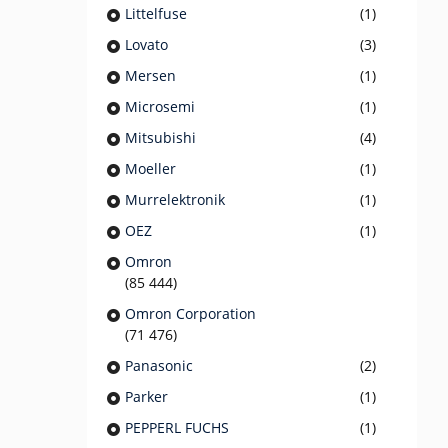
Littelfuse
(1)
Lovato
(3)
Mersen
(1)
Microsemi
(1)
Mitsubishi
(4)
Moeller
(1)
Murrelektronik
(1)
OEZ
(1)
Omron
(85 444)
Omron Corporation
(71 476)
Panasonic
(2)
Parker
(1)
PEPPERL FUCHS
(1)