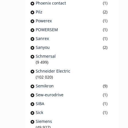
Phoenix contact
(1)
Pilz
(2)
Powerex
(1)
POWERSEM
(1)
Sanrex
(1)
Sanyou
(2)
Schmersal
(9 499)
Schneider Electric
(102 020)
Semikron
(9)
Sew-eurodrive
(1)
SIBA
(1)
Sick
(1)
Siemens
(49 927)