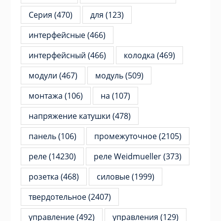
Серия
(470)
для
(123)
интерфейсные
(466)
интерфейсный
(466)
колодка
(469)
модули
(467)
модуль
(509)
монтажа
(106)
на
(107)
напряжение катушки
(478)
панель
(106)
промежуточное
(2105)
реле
(14230)
реле Weidmueller
(373)
розетка
(468)
силовые
(1999)
твердотельное
(2407)
управление
(492)
управления
(129)