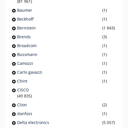
(81 961)
Baumer
(1)
Beckhoff
(1)
Bernstein
(1 843)
Brends
(3)
Broadcom
(1)
Bussmann
(1)
Camozzi
(1)
Carlo gavazzi
(1)
Chint
(1)
CISCO
(49 835)
Clion
(2)
danfoss
(1)
Delta electronics
(5 057)