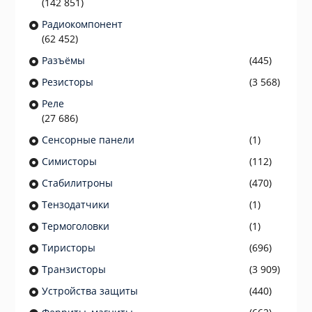
(142 851)
Радиокомпонент
(62 452)
Разъёмы
(445)
Резисторы
(3 568)
Реле
(27 686)
Сенсорные панели
(1)
Симисторы
(112)
Стабилитроны
(470)
Тензодатчики
(1)
Термоголовки
(1)
Тиристоры
(696)
Транзисторы
(3 909)
Устройства защиты
(440)