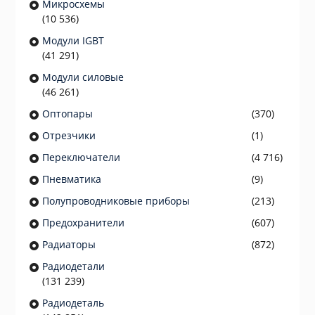
Микросхемы
(10 536)
Модули IGBT
(41 291)
Модули силовые
(46 261)
Оптопары
(370)
Отрезчики
(1)
Переключатели
(4 716)
Пневматика
(9)
Полупроводниковые приборы
(213)
Предохранители
(607)
Радиаторы
(872)
Радиодетали
(131 239)
Радиодеталь