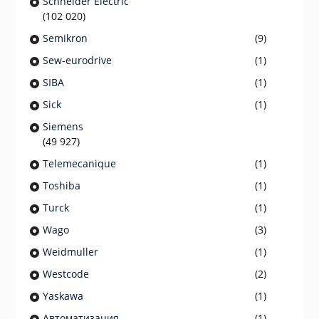
Schneider Electric
(102 020)
Semikron
(9)
Sew-eurodrive
(1)
SIBA
(1)
Sick
(1)
Siemens
(49 927)
Telemecanique
(1)
Toshiba
(1)
Turck
(1)
Wago
(3)
Weidmuller
(1)
Westcode
(2)
Yaskawa
(1)
Автоматизация
(1)