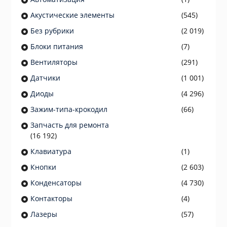
Акустические элементы
(545)
Без рубрики
(2 019)
Блоки питания
(7)
Вентиляторы
(291)
Датчики
(1 001)
Диоды
(4 296)
Зажим-типа-крокодил
(66)
Запчасть для ремонта
(16 192)
Клавиатура
(1)
Кнопки
(2 603)
Конденсаторы
(4 730)
Контакторы
(4)
Лазеры
(57)