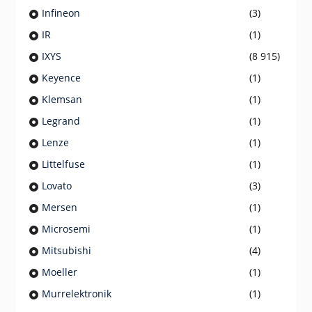
Infineon
(3)
IR
(1)
IXYS
(8 915)
Keyence
(1)
Klemsan
(1)
Legrand
(1)
Lenze
(1)
Littelfuse
(1)
Lovato
(3)
Mersen
(1)
Microsemi
(1)
Mitsubishi
(4)
Moeller
(1)
Murrelektronik
(1)