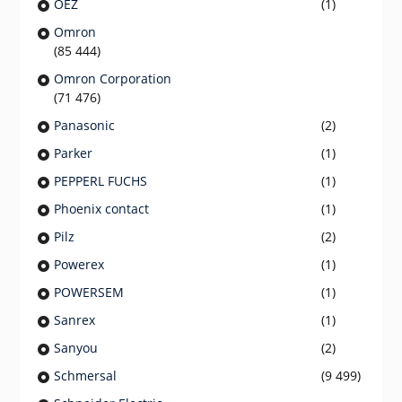
OEZ
(1)
Omron
(85 444)
Omron Corporation
(71 476)
Panasonic
(2)
Parker
(1)
PEPPERL FUCHS
(1)
Phoenix contact
(1)
Pilz
(2)
Powerex
(1)
POWERSEM
(1)
Sanrex
(1)
Sanyou
(2)
Schmersal
(9 499)