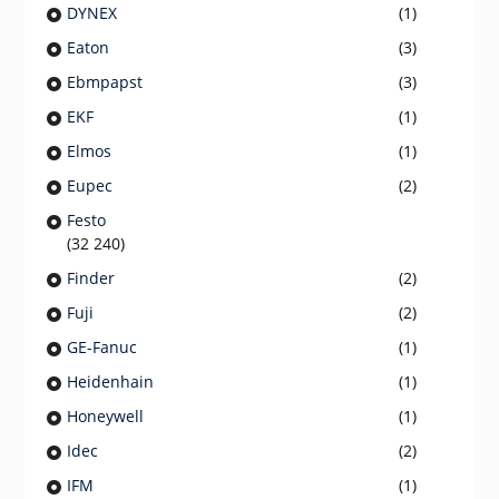
DYNEX
(1)
Eaton
(3)
Ebmpapst
(3)
EKF
(1)
Elmos
(1)
Eupec
(2)
Festo
(32 240)
Finder
(2)
Fuji
(2)
GE-Fanuc
(1)
Heidenhain
(1)
Honeywell
(1)
Idec
(2)
IFM
(1)