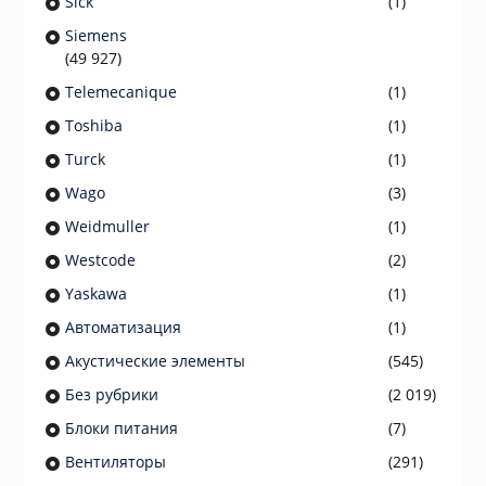
Sick
(1)
Siemens
(49 927)
Telemecanique
(1)
Toshiba
(1)
Turck
(1)
Wago
(3)
Weidmuller
(1)
Westcode
(2)
Yaskawa
(1)
Автоматизация
(1)
Акустические элементы
(545)
Без рубрики
(2 019)
Блоки питания
(7)
Вентиляторы
(291)