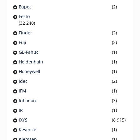
Eupec
(2)
Festo
(32 240)
Finder
(2)
Fuji
(2)
GE-Fanuc
(1)
Heidenhain
(1)
Honeywell
(1)
Idec
(2)
IFM
(1)
Infineon
(3)
IR
(1)
IXYS
(8 915)
Keyence
(1)
Klemsan
(1)