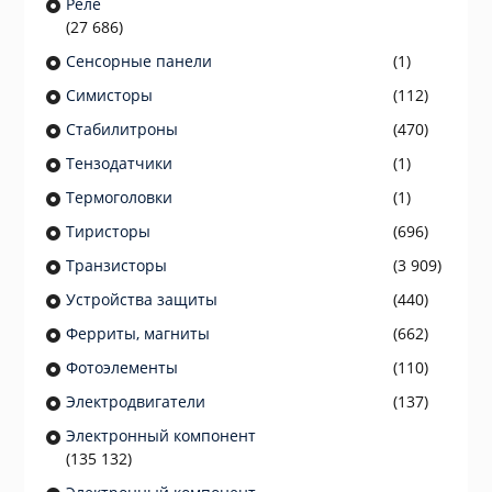
Реле
(27 686)
Сенсорные панели
(1)
Симисторы
(112)
Стабилитроны
(470)
Тензодатчики
(1)
Термоголовки
(1)
Тиристоры
(696)
Транзисторы
(3 909)
Устройства защиты
(440)
Ферриты, магниты
(662)
Фотоэлементы
(110)
Электродвигатели
(137)
Электронный компонент
(135 132)