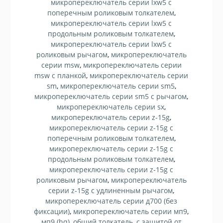
микропереключатель серии lxw5 с
поперечным роликовым толкателем
,
микропереключатель серии lxw5 с
продольным роликовым толкателем
,
микропереключатель серии lxw5 с
роликовым рычагом
,
микропереключатель
серии msw
,
микропереключатель серии
msw с планкой
,
микропереключатель серии
sm
,
микропереключатель серии sm5
,
микропереключатель серии sm5 с рычагом
,
микропереключатель серии sx
,
микропереключатель серии z-15g
,
микропереключатель серии z-15g с
поперечным роликовым толкателем
,
микропереключатель серии z-15g с
продольным роликовым толкателем
,
микропереключатель серии z-15g с
роликовым рычагом
,
микропереключатель
серии z-15g с удлиненным рычагом
,
микропереключатель серии д700 (без
фиксации)
,
микропереключатель серии мп9
,
мп9 (hq)
,
общий толкатель
,
с защитой от