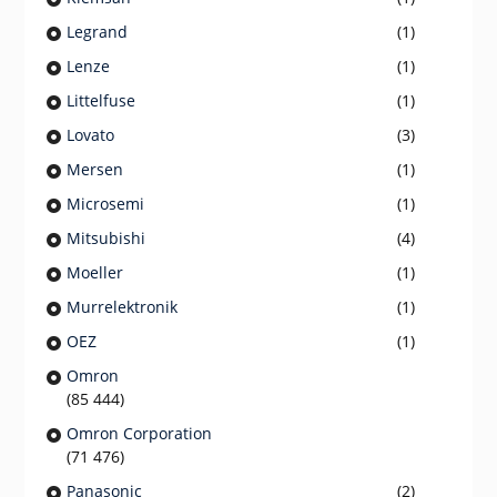
Legrand
(1)
Lenze
(1)
Littelfuse
(1)
Lovato
(3)
Mersen
(1)
Microsemi
(1)
Mitsubishi
(4)
Moeller
(1)
Murrelektronik
(1)
OEZ
(1)
Omron
(85 444)
Omron Corporation
(71 476)
Panasonic
(2)