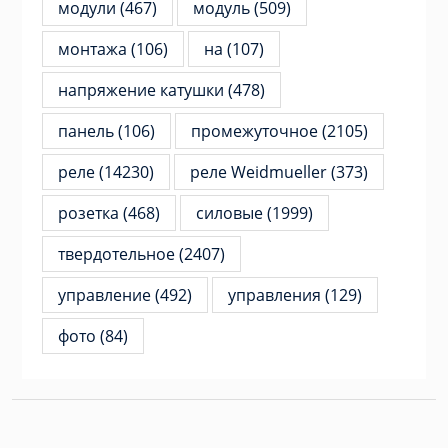
модули
(467)
модуль
(509)
монтажа
(106)
на
(107)
напряжение катушки
(478)
панель
(106)
промежуточное
(2105)
реле
(14230)
реле Weidmueller
(373)
розетка
(468)
силовые
(1999)
твердотельное
(2407)
управление
(492)
управления
(129)
фото
(84)