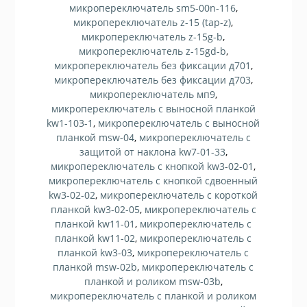
микропереключатель sm5-00n-116
,
микропереключатель z-15 (tap-z)
,
микропереключатель z-15g-b
,
микропереключатель z-15gd-b
,
микропереключатель без фиксации д701
,
микропереключатель без фиксации д703
,
микропереключатель мп9
,
микропереключатель с выносной планкой
kw1-103-1
,
микропереключатель с выносной
планкой msw-04
,
микропереключатель с
защитой от наклона kw7-01-33
,
микропереключатель с кнопкой kw3-02-01
,
микропереключатель с кнопкой сдвоенный
kw3-02-02
,
микропереключатель с короткой
планкой kw3-02-05
,
микропереключатель с
планкой kw11-01
,
микропереключатель с
планкой kw11-02
,
микропереключатель с
планкой kw3-03
,
микропереключатель с
планкой msw-02b
,
микропереключатель с
планкой и роликом msw-03b
,
микропереключатель с планкой и роликом