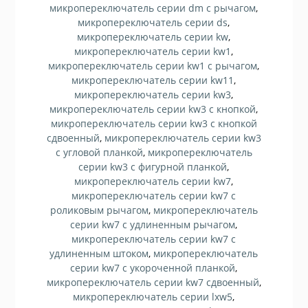
микропереключатель серии dm с рычагом
,
микропереключатель серии ds
,
микропереключатель серии kw
,
микропереключатель серии kw1
,
микропереключатель серии kw1 с рычагом
,
микропереключатель серии kw11
,
микропереключатель серии kw3
,
микропереключатель серии kw3 с кнопкой
,
микропереключатель серии kw3 с кнопкой
сдвоенный
,
микропереключатель серии kw3
с угловой планкой
,
микропереключатель
серии kw3 с фигурной планкой
,
микропереключатель серии kw7
,
микропереключатель серии kw7 с
роликовым рычагом
,
микропереключатель
серии kw7 с удлиненным рычагом
,
микропереключатель серии kw7 с
удлиненным штоком
,
микропереключатель
серии kw7 с укороченной планкой
,
микропереключатель серии kw7 сдвоенный
,
микропереключатель серии lxw5
,