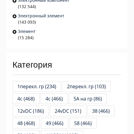
Электронный компонент
(132 544)
Электронный элемент
(143 093)
Элемент
(15 284)
Категория
1перекл. гр
(234)
2перекл. гр
(103)
4c
(468)
4с
(466)
5А на гр
(86)
12vDC
(186)
24vDC
(151)
38
(466)
48
(468)
49
(466)
58
(466)