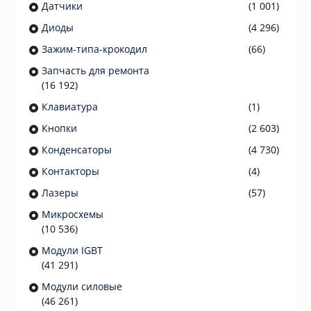
Датчики
(1 001)
Диоды
(4 296)
Зажим-типа-крокодил
(66)
Запчасть для ремонта
(16 192)
Клавиатура
(1)
Кнопки
(2 603)
Конденсаторы
(4 730)
Контакторы
(4)
Лазеры
(57)
Микросхемы
(10 536)
Модули IGBT
(41 291)
Модули силовые
(46 261)