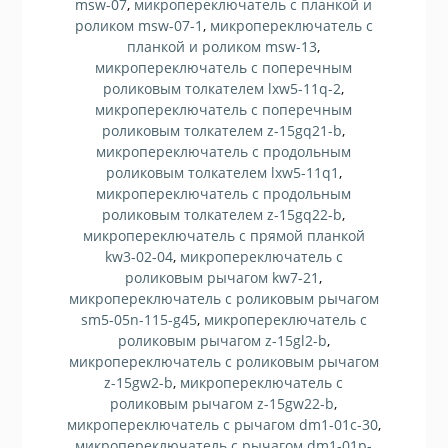
msw-07
,
микропереключатель с планкой и
роликом msw-07-1
,
микропереключатель с
планкой и роликом msw-13
,
микропереключатель с поперечным
роликовым толкателем lxw5-11q-2
,
микропереключатель с поперечным
роликовым толкателем z-15gq21-b
,
микропереключатель с продольным
роликовым толкателем lxw5-11q1
,
микропереключатель с продольным
роликовым толкателем z-15gq22-b
,
микропереключатель с прямой планкой
kw3-02-04
,
микропереключатель с
роликовым рычагом kw7-21
,
микропереключатель с роликовым рычагом
sm5-05n-115-g45
,
микропереключатель с
роликовым рычагом z-15gl2-b
,
микропереключатель с роликовым рычагом
z-15gw2-b
,
микропереключатель с
роликовым рычагом z-15gw22-b
,
микропереключатель с рычагом dm1-01c-30
,
микропереключатель с рычагом dm1-01p-