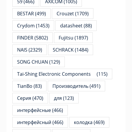
59
(466)
AXICOM
(1005)
BESTAR
(499)
Crouzet
(1709)
Crydom
(1453)
datasheet
(88)
FINDER
(5802)
Fujitsu
(1897)
NAIS
(2329)
SCHRACK
(1484)
SONG CHUAN
(129)
Tai-Shing Electronic Components
(115)
TianBo
(83)
Производитель
(491)
Серия
(470)
для
(123)
интерфейсные
(466)
интерфейсный
(466)
колодка
(469)