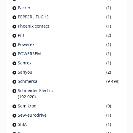
Parker
(1)
PEPPERL FUCHS
(1)
Phoenix contact
(1)
Pilz
(2)
Powerex
(1)
POWERSEM
(1)
Sanrex
(1)
Sanyou
(2)
Schmersal
(9 499)
Schneider Electric
(102 020)
Semikron
(9)
Sew-eurodrive
(1)
SIBA
(1)