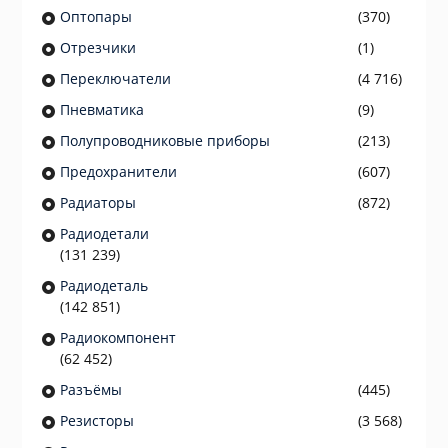
Оптопары
(370)
Отрезчики
(1)
Переключатели
(4 716)
Пневматика
(9)
Полупроводниковые приборы
(213)
Предохранители
(607)
Радиаторы
(872)
Радиодетали
(131 239)
Радиодеталь
(142 851)
Радиокомпонент
(62 452)
Разъёмы
(445)
Резисторы
(3 568)