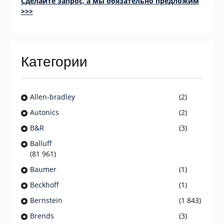
Сделайте запрос, а мы обязательно предложим
>>>
Категории
Allen-bradley
(2)
Autonics
(2)
B&R
(3)
Balluff
(81 961)
Baumer
(1)
Beckhoff
(1)
Bernstein
(1 843)
Brends
(3)