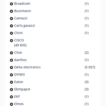
Broadcom
(1)
Bussmann
(1)
Camozzi
(1)
Carlo gavazzi
(1)
Chint
(1)
CISCO
(49 835)
Clion
(2)
danfoss
(1)
Delta electronics
(5 057)
DYNEX
(1)
Eaton
(3)
Ebmpapst
(3)
EKF
(1)
Elmos
(1)