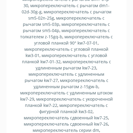
30
,
микропереключатель с рычагом dm1-
02d-30g-g
,
микропереключатель с рычагом
sm5-02n-25g
,
микропереключатель с
рычагом sm5-03p
,
микропереключатель с
рычагом sm5-04p
,
микропереключатель с
толкателем z-15gq-b
,
микропереключатель с
угловой планкой 90° kw7-07-01
,
микропереключатель с угловой планкой
kw3-01
,
микропереключатель с угловой
планкой kw7-01-32
,
микропереключатель с
удлиненным рычагом kw7-23
,
микропереключатель с удлиненным
рычагом kw7-27
,
микропереключатель с
удлиненным рычагом z-15gw-b
,
микропереключатель с удлиненным штоком
kw7-29
,
микропереключатель с укороченной
планкой kw7-22
,
микропереключатель с
фигурной планкой kw3-02
,
микропереключатель сдвоенный kw7-25
,
микропереключатель сдвоенный kw7-26
,
микропереключатель серии dm
,