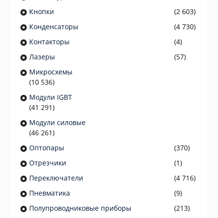
Кнопки
(2 603)
Конденсаторы
(4 730)
Контакторы
(4)
Лазеры
(57)
Микросхемы
(10 536)
Модули IGBT
(41 291)
Модули силовые
(46 261)
Оптопары
(370)
Отрезчики
(1)
Переключатели
(4 716)
Пневматика
(9)
Полупроводниковые приборы
(213)