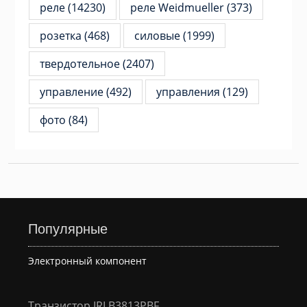
реле
(14230)
реле Weidmueller
(373)
розетка
(468)
силовые
(1999)
твердотельное
(2407)
управление
(492)
управления
(129)
фото
(84)
Популярные
Электронный компонент
Транзистор IRLB3813PBF