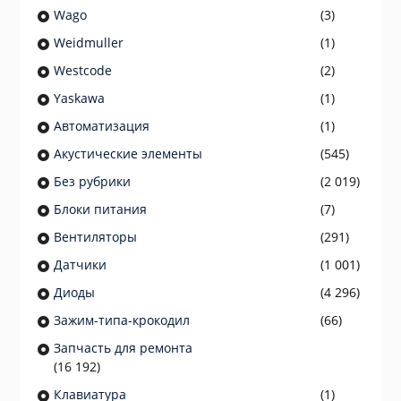
Wago
(3)
Weidmuller
(1)
Westcode
(2)
Yaskawa
(1)
Автоматизация
(1)
Акустические элементы
(545)
Без рубрики
(2 019)
Блоки питания
(7)
Вентиляторы
(291)
Датчики
(1 001)
Диоды
(4 296)
Зажим-типа-крокодил
(66)
Запчасть для ремонта
(16 192)
Клавиатура
(1)