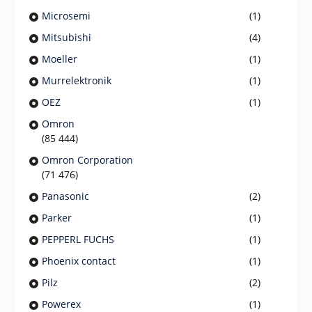
Microsemi
(1)
Mitsubishi
(4)
Moeller
(1)
Murrelektronik
(1)
OEZ
(1)
Omron
(85 444)
Omron Corporation
(71 476)
Panasonic
(2)
Parker
(1)
PEPPERL FUCHS
(1)
Phoenix contact
(1)
Pilz
(2)
Powerex
(1)