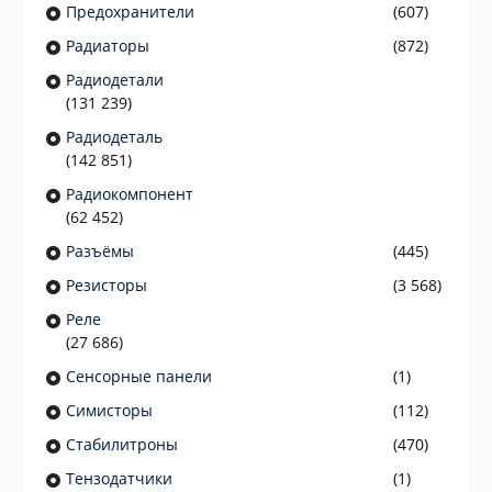
Предохранители
(607)
Радиаторы
(872)
Радиодетали
(131 239)
Радиодеталь
(142 851)
Радиокомпонент
(62 452)
Разъёмы
(445)
Резисторы
(3 568)
Реле
(27 686)
Сенсорные панели
(1)
Симисторы
(112)
Стабилитроны
(470)
Тензодатчики
(1)