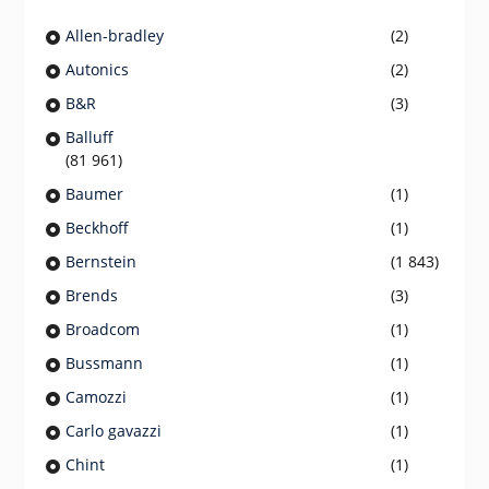
Allen-bradley
(2)
Autonics
(2)
B&R
(3)
Balluff
(81 961)
Baumer
(1)
Beckhoff
(1)
Bernstein
(1 843)
Brends
(3)
Broadcom
(1)
Bussmann
(1)
Camozzi
(1)
Carlo gavazzi
(1)
Chint
(1)