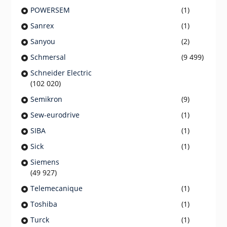
POWERSEM
(1)
Sanrex
(1)
Sanyou
(2)
Schmersal
(9 499)
Schneider Electric
(102 020)
Semikron
(9)
Sew-eurodrive
(1)
SIBA
(1)
Sick
(1)
Siemens
(49 927)
Telemecanique
(1)
Toshiba
(1)
Turck
(1)