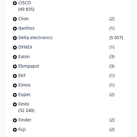
CISCO
(49 835)
Clion
(2)
danfoss
(1)
Delta electronics
(5 057)
DYNEX
(1)
Eaton
(3)
Ebmpapst
(3)
EKF
(1)
Elmos
(1)
Eupec
(2)
Festo
(32 240)
Finder
(2)
Fuji
(2)