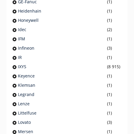
GE-Fanuc
(1)
Heidenhain
(1)
Honeywell
(1)
Idec
(2)
IFM
(1)
Infineon
(3)
IR
(1)
IXYS
(8 915)
Keyence
(1)
Klemsan
(1)
Legrand
(1)
Lenze
(1)
Littelfuse
(1)
Lovato
(3)
Mersen
(1)