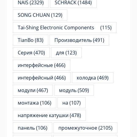
NAIS
(2329)
SCHRACK
(1484)
SONG CHUAN
(129)
Tai-Shing Electronic Components
(115)
TianBo
(83)
Производитель
(491)
Серия
(470)
для
(123)
интерфейсные
(466)
интерфейсный
(466)
колодка
(469)
модули
(467)
модуль
(509)
монтажа
(106)
на
(107)
напряжение катушки
(478)
панель
(106)
промежуточное
(2105)